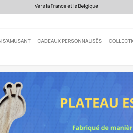
Vers la France et la Belgique
FRAIS DE PORT OFFERTS !
dès 50€ d'achat
N S'AMUSANT
CADEAUX PERSONNALISÉS
COLLECTI