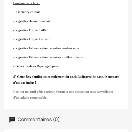
Contenu de la box :
- 1 memory en bois
- Vignettes Dénombrement
- Vignettes Tri par Taille
- Vignettes Tri par Couleur
- Vignettes Tableau à double entrée couleur unie
- Vignettes Tableau à double entrée motifs/couleurs
- Fiches modèles Repérage Spatial
/!\ Cette Box s'utilise en complément du pack Ludicarré de base, le support 
n'est pas inclus !
Ceci est un outil pédagogique destiné à une utilisation sous surveillance 
d'un adulte responsable.
Commentaires (0)