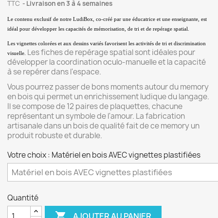
TTC
Livraison en 3 à 4 semaines
Le contenu exclusif de notre LudiBox, co-créé par une éducatrice et une enseignante, est 
idéal pour développer les capacités de mémorisation, de tri et de repérage spatial. 
Les vignettes colorées et aux dessins variés favorisent les activités de tri et discrimination 
Les fiches de repérage spatial sont idéales pour
visuelle. 
développer la coordination oculo-manuelle et la capacité
à se repérer dans l'espace.
Vous pourrez passer de bons moments autour du memory
en bois qui permet un enrichissement ludique du langage.
Il se compose de 12 paires de plaquettes, chacune
représentant un symbole de l'amour. La fabrication
artisanale dans un bois de qualité fait de ce memory un
produit robuste et durable.
Votre choix : Matériel en bois AVEC vignettes plastifiées
Quantité

AJOUTER AU PANIER