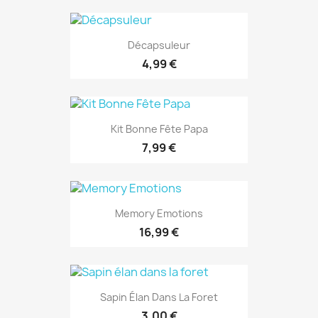
Décapsuleur
4,99 €
Kit Bonne Fête Papa
7,99 €
Memory Emotions
16,99 €
Sapin Élan Dans La Foret
3,00 €